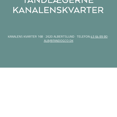
KANALENS KVARTER 168 · 2620 ALBERTSLUND · TELEFON
43 64 89 80
·
ALB@TANDOGCO.DK