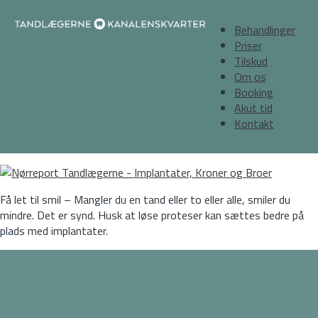
Behandlinger
Priser
Tilskud
Om os
Booking
Akut tid
Kontakt
Få let til smil – Mangler du en tand eller to eller alle, smiler du
mindre. Det er synd. Husk at løse proteser kan sættes bedre på
plads med implantater.