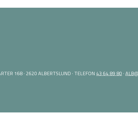
RTER 168 · 2620 ALBERTSLUND · TELEFON
43 64 89 80
·
ALB@